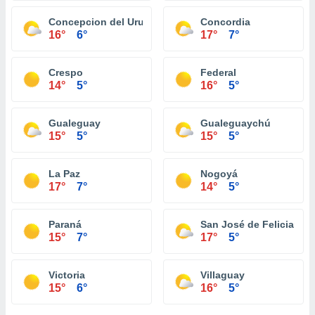
Concepcion del Uruguay
Concordia
16°
6°
17°
7°
Crespo
Federal
14°
5°
16°
5°
Gualeguay
Gualeguaychú
15°
5°
15°
5°
La Paz
Nogoyá
17°
7°
14°
5°
Paraná
San José de Feliciano
15°
7°
17°
5°
Victoria
Villaguay
15°
6°
16°
5°