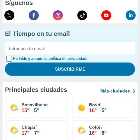
Síguenos
El Tiempo en tu email
He leído y acepto la política de privacidad.
Principales ciudades
Más ciudades
Basavilbaso
Bovril
15°
5°
16°
5°
Chajarí
Colón
17°
7°
16°
6°