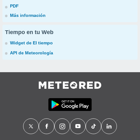
PDF
Más información
Tiempo en tu Web
Widget de El tiempo
API de Meteorología