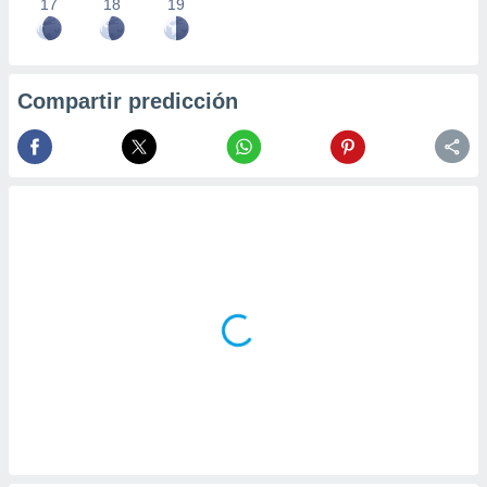
17
18
19
Compartir predicción