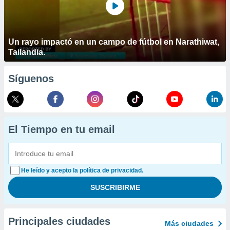
Un rayo impactó en un campo de fútbol en Narathiwat,
Tailandia.
Síguenos
El Tiempo en tu email
He leído y acepto la política de privacidad.
Principales ciudades
Más ciudades