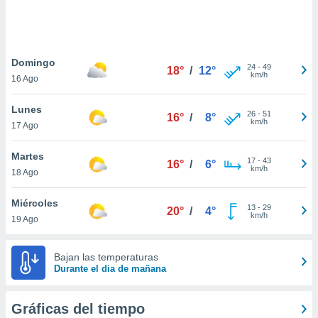
ste abono
 botón
.
Domingo
24
-
49
18°
/
12°
nto,
km/h
16 Ago
cios
Lunes
kies,
26
-
51
16°
/
8°
km/h
17 Ago
ores únicos
as similares
nar,
Martes
17
-
43
16°
/
6°
rocesar
km/h
18 Ago
onales como
 este sitio
Miércoles
recciones IP
13
-
29
20°
/
4°
km/h
19 Ago
ficadores de
 posible
s
Bajan las temperaturas
 traten tus
Durante el dia de mañana
nales en
 interés
go a lo que
Gráficas del tiempo
nerte. Para