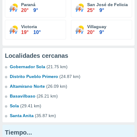
Paraná
San José de Feliciano
20°
9°
25°
9°
Victoria
Villaguay
19°
10°
20°
9°
Localidades cercanas
Gobernador Sola
(21.75 km)
Distrito Pueblo Primero
(24.87 km)
Altamirano Norte
(26.09 km)
Basavilbaso
(26.21 km)
Sola
(29.41 km)
Santa Anita
(35.87 km)
Tiempo...