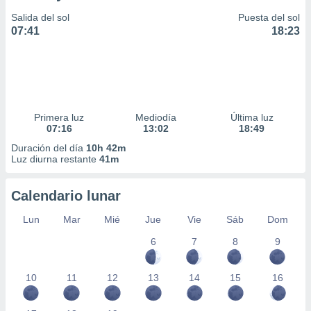
Salida del sol
Puesta del sol
07:41
18:23
Primera luz
Mediodía
Última luz
07:16
13:02
18:49
Duración del día
10h 42m
Luz diurna restante
41m
Calendario lunar
Lun
Mar
Mié
Jue
Vie
Sáb
Dom
6
7
8
9
10
11
12
13
14
15
16