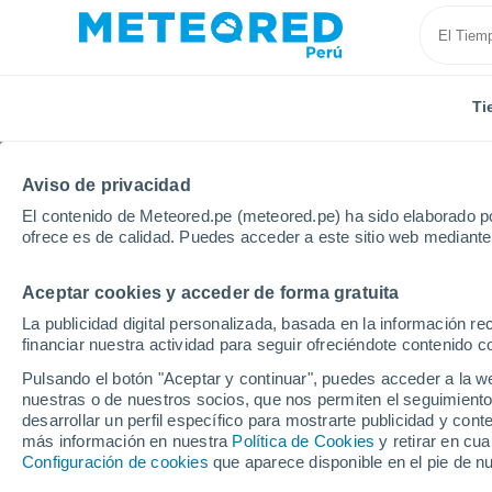
Ti
Aviso de privacidad
El contenido de Meteored.pe (meteored.pe) ha sido elaborado po
ofrece es de calidad. Puedes acceder a este sitio web mediante
Aceptar cookies y acceder de forma gratuita
Inicio
Argentina
Provincia de Entre Ríos
Gualeg
La publicidad digital personalizada, basada en la información r
financiar nuestra actividad para seguir ofreciéndote contenido c
Tiempo en Gualeguay
Pulsando el botón "Aceptar y continuar", puedes acceder a la w
nuestras o de nuestros socios, que nos permiten el seguimiento
09:10
Viernes
desarrollar un perfil específico para mostrarte publicidad y co
más información en nuestra
Política de Cookies
y retirar en cu
Configuración de cookies
que aparece disponible en el pie de n
Soleado