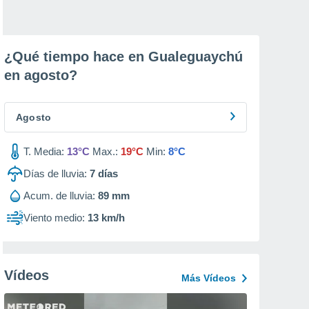
¿Qué tiempo hace en Gualeguaychú
en
agosto
?
Agosto
T. Media:
13°C
Max.:
19°C
Min:
8°C
Días de lluvia:
7
días
Acum. de lluvia:
89 mm
Viento medio:
13 km/h
Vídeos
Más Vídeos