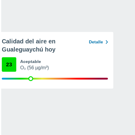
Calidad del aire en
Detalle
Gualeguaychú hoy
Aceptable
23
O₃ (56 µg/m³)