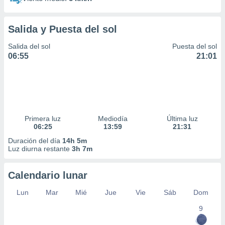
Salida y Puesta del sol
Salida del sol
Puesta del sol
06:55
21:01
Primera luz
Mediodía
Última luz
06:25
13:59
21:31
Duración del día
14h 5m
Luz diurna restante
3h 7m
Calendario lunar
Lun
Mar
Mié
Jue
Vie
Sáb
Dom
9