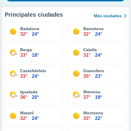
Principales ciudades
Más ciudades
Badalona
Barcelona
32°
24°
32°
24°
Berga
Calella
33°
18°
31°
24°
Castelldefels
Granollers
33°
24°
35°
23°
Igualada
Manresa
36°
20°
37°
19°
Mataró
Montseny
32°
24°
33°
22°