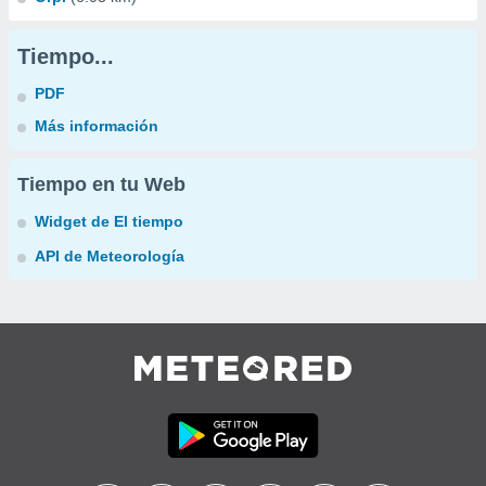
Tiempo...
PDF
Más información
Tiempo en tu Web
Widget de El tiempo
API de Meteorología