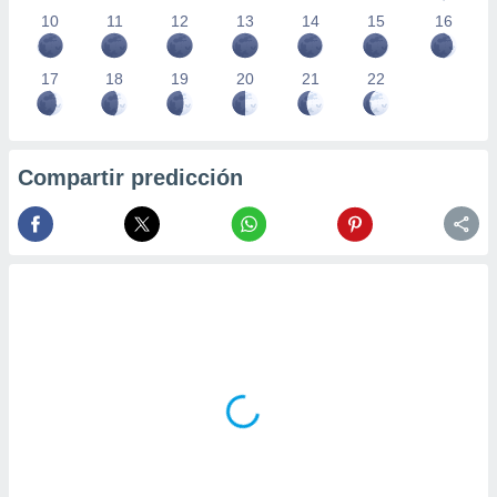
10
11
12
13
14
15
16
17
18
19
20
21
22
Compartir predicción