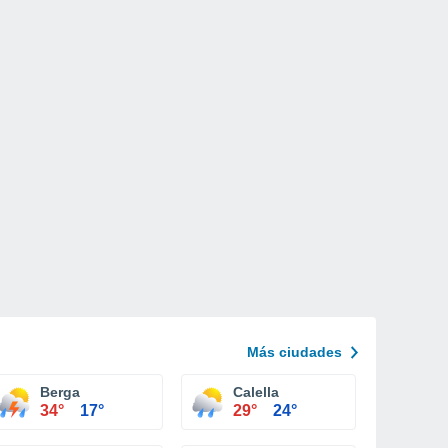
Más ciudades
Berga
Calella
34°
17°
29°
24°