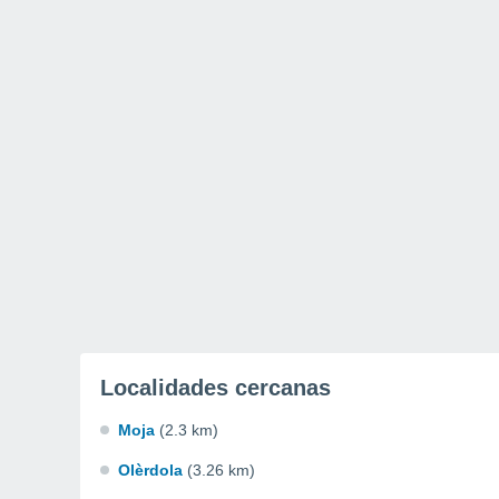
Localidades cercanas
Moja
(2.3 km)
Olèrdola
(3.26 km)