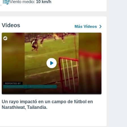
Viento medio:
10 km/h
Vídeos
Más Vídeos
Un rayo impactó en un campo de fútbol en
Narathiwat, Tailandia.