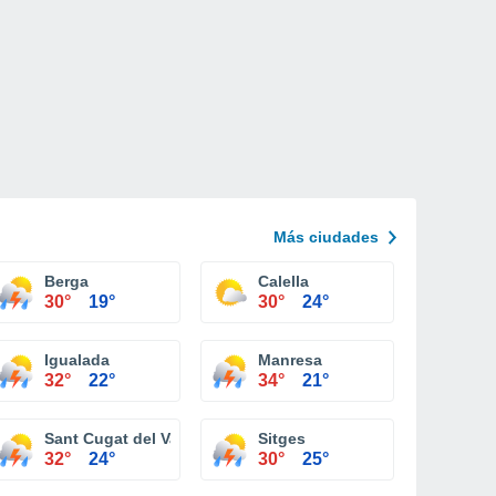
Más ciudades
Berga
Calella
30°
19°
30°
24°
Igualada
Manresa
32°
22°
34°
21°
Sant Cugat del Vallès
Sitges
32°
24°
30°
25°