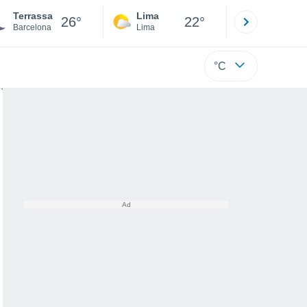
Terrassa
Lima
Cuzco
26°
22°
Barcelona
Lima
Cusco
°C