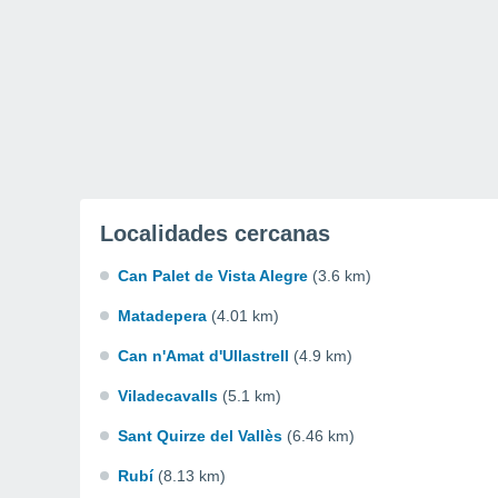
Localidades cercanas
Can Palet de Vista Alegre
(3.6 km)
Matadepera
(4.01 km)
Can n'Amat d'Ullastrell
(4.9 km)
Viladecavalls
(5.1 km)
Sant Quirze del Vallès
(6.46 km)
Rubí
(8.13 km)