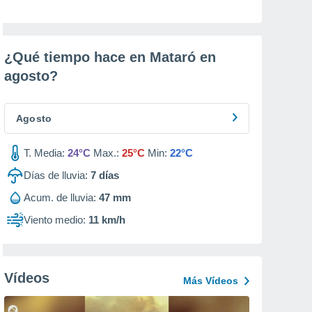
¿Qué tiempo hace en Mataró en
agosto
?
Agosto
T. Media:
24°C
Max.:
25°C
Min:
22°C
Días de lluvia:
7
días
Acum. de lluvia:
47 mm
Viento medio:
11 km/h
Vídeos
Más Vídeos