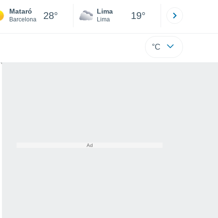
Mataró
Lima
Cuzco
28°
19°
Barcelona
Lima
Cusco
°C