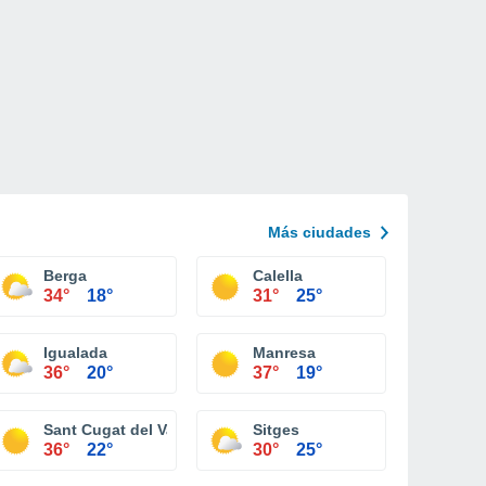
Más ciudades
Berga
Calella
34°
18°
31°
25°
Igualada
Manresa
36°
20°
37°
19°
Sant Cugat del Vallès
Sitges
36°
22°
30°
25°