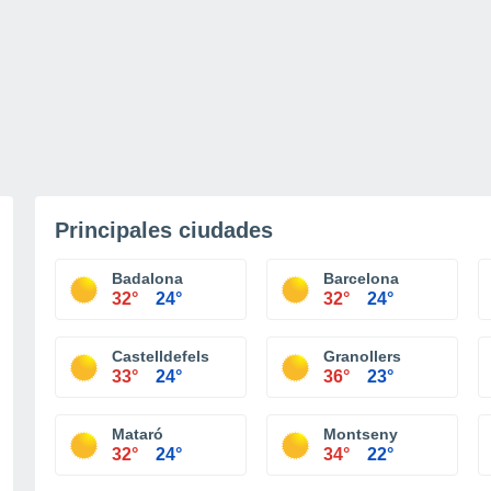
Principales ciudades
Badalona
Barcelona
32°
24°
32°
24°
Castelldefels
Granollers
33°
24°
36°
23°
Mataró
Montseny
32°
24°
34°
22°