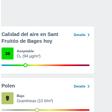
Calidad del aire en Sant
Detalle
Fruitós de Bages hoy
Aceptable
38
O₃ (94 µg/m³)
Polen
Detalle
Bajo
Gramíneas (10 #/m³)