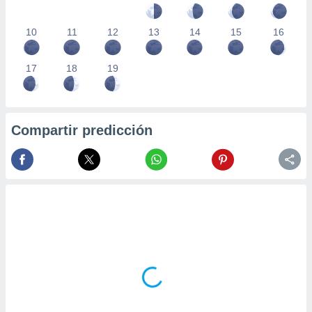
10
11
12
13
14
15
16
17
18
19
Compartir predicción