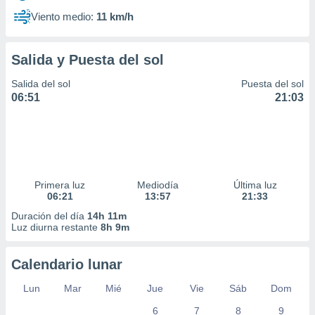
Viento medio:
11 km/h
Salida y Puesta del sol
Salida del sol
Puesta del sol
06:51
21:03
Primera luz
Mediodía
Última luz
06:21
13:57
21:33
Duración del día
14h 11m
Luz diurna restante
8h 9m
Calendario lunar
Lun
Mar
Mié
Jue
Vie
Sáb
Dom
6
7
8
9