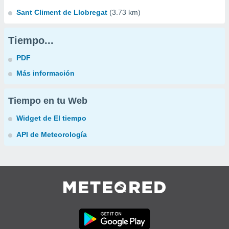
Sant Climent de Llobregat
(3.73 km)
Tiempo...
PDF
Más información
Tiempo en tu Web
Widget de El tiempo
API de Meteorología