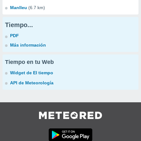
Manlleu
(6.7 km)
Tiempo...
PDF
Más información
Tiempo en tu Web
Widget de El tiempo
API de Meteorología