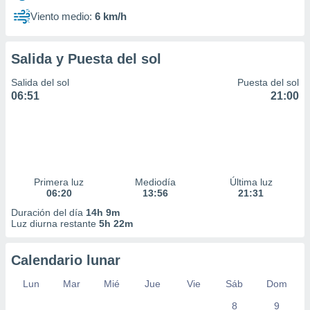
Viento medio:
6 km/h
Salida y Puesta del sol
Salida del sol
Puesta del sol
06:51
21:00
Primera luz
Mediodía
Última luz
06:20
13:56
21:31
Duración del día
14h 9m
Luz diurna restante
5h 22m
Calendario lunar
Lun
Mar
Mié
Jue
Vie
Sáb
Dom
8
9