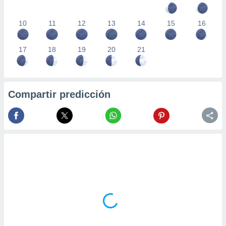
10
11
12
13
14
15
16
17
18
19
20
21
Compartir predicción