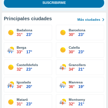
Principales ciudades
Más ciudades
Badalona
Barcelona
31°
23°
30°
23°
Berga
Calella
33°
17°
30°
23°
Castelldefels
Granollers
32°
23°
34°
21°
Igualada
Manresa
34°
20°
36°
19°
Mataró
Montseny
31°
23°
32°
21°