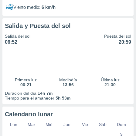
Viento medio:
6 km/h
Salida y Puesta del sol
Salida del sol
Puesta del sol
06:52
20:59
Primera luz
Mediodía
Última luz
06:21
13:56
21:30
Duración del día
14h 7m
Tiempo para el amanecer
5h 53m
Calendario lunar
Lun
Mar
Mié
Jue
Vie
Sáb
Dom
9