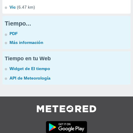
Vic
(6.47 km)
Tiempo...
PDF
Más información
Tiempo en tu Web
Widget de El tiempo
API de Meteorología