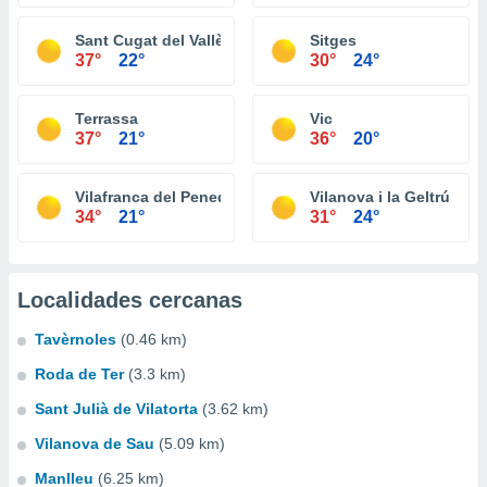
Sant Cugat del Vallès
Sitges
37°
22°
30°
24°
Terrassa
Vic
37°
21°
36°
20°
Vilafranca del Penedès
Vilanova i la Geltrú
34°
21°
31°
24°
Localidades cercanas
Tavèrnoles
(0.46 km)
Roda de Ter
(3.3 km)
Sant Julià de Vilatorta
(3.62 km)
Vilanova de Sau
(5.09 km)
Manlleu
(6.25 km)