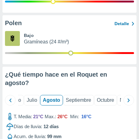
ados con el
 seleccionar
o.
calización
Polen
Detalle
precisa e
ión mediante
Bajo
Gramíneas (24 #/m³)
, publicidad
dos,
 publicidad
,
¿Qué tiempo hace en el Roquet en
ón de
 desarrollo
agosto
?
s.
tros 1199
yo
Junio
Julio
Agosto
Septiembre
Octubre
Noviemb
ios
T. Media:
21°C
Max.:
26°C
Min:
16°C
Días de lluvia:
12
días
Acum. de lluvia:
99 mm