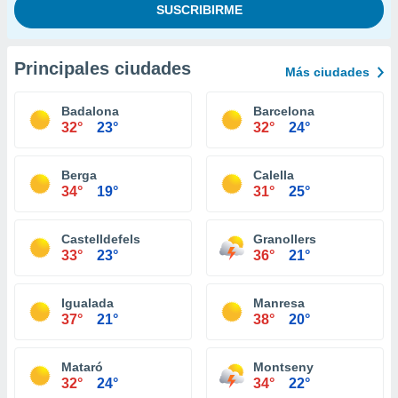
Principales ciudades
Más ciudades
Badalona
Barcelona
32°
23°
32°
24°
Berga
Calella
34°
19°
31°
25°
Castelldefels
Granollers
33°
23°
36°
21°
Igualada
Manresa
37°
21°
38°
20°
Mataró
Montseny
32°
24°
34°
22°